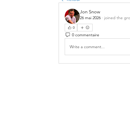
Jon Snow
26 mai 2026
·
joined the gr
0
0 commentaire
Write a comment...