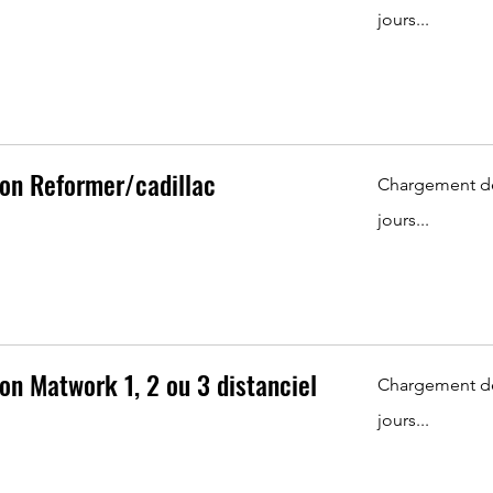
jours...
ion Reformer/cadillac
Chargement d
jours...
ion Matwork 1, 2 ou 3 distanciel
Chargement d
jours...