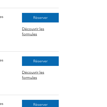
es
Réserver
Découvrir les
formules
es
Réserver
Découvrir les
formules
es
Réserver