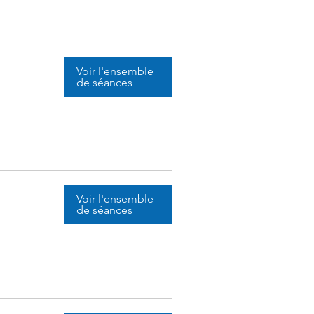
Voir l'ensemble
de séances
Voir l'ensemble
de séances