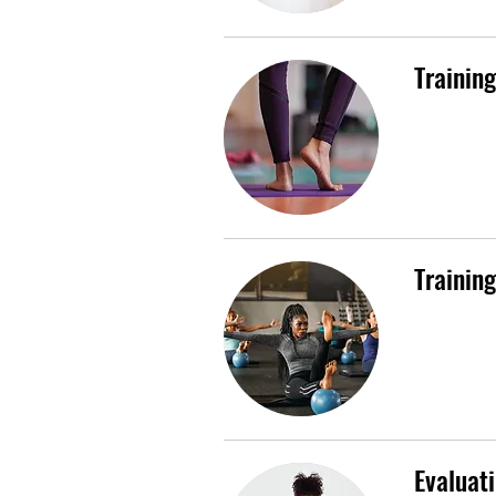
Trainin
Trainin
Evaluat