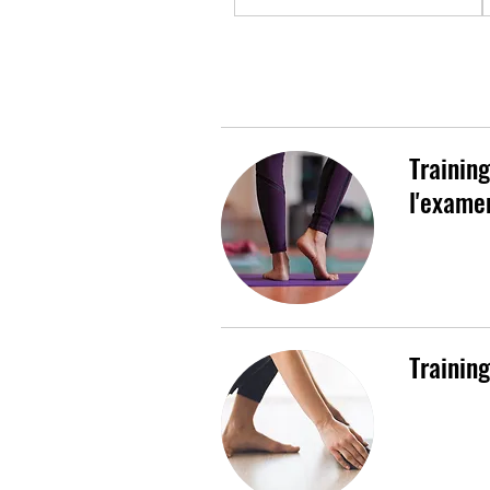
Trainin
l'exame
Trainin