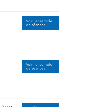
Voir l'ensemble
de séances
Voir l'ensemble
de séances
9 sept.