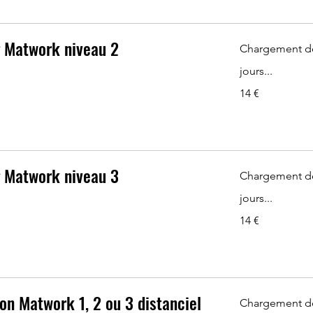
g Matwork niveau 2
Chargement d
jours...
14
14 €
euros
g Matwork niveau 3
Chargement d
jours...
14
14 €
euros
ion Matwork 1, 2 ou 3 distanciel
Chargement d