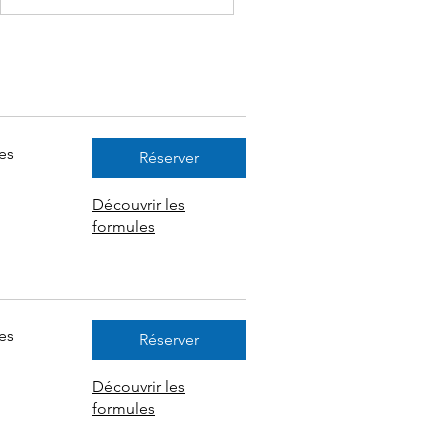
es
Réserver
Découvrir les
formules
es
Réserver
Découvrir les
formules