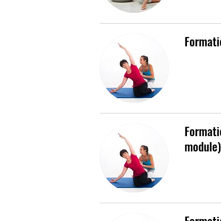
Formati
Formati
module)
Formati