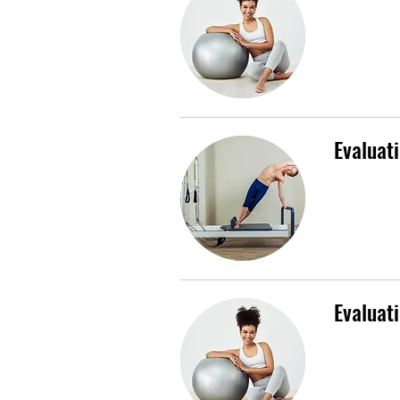
Evaluat
Evaluat