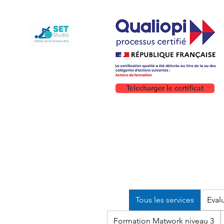
Telecharger le certificat
Tous les services
Evalu
Formation Matwork niveau 3