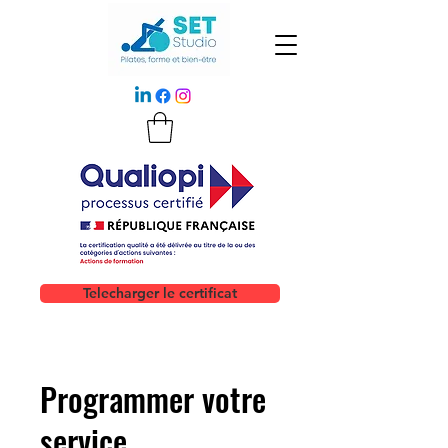
Telecharger le certificat
Programmer votre
service