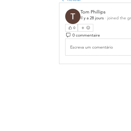
Tom Phillips
Il y a 28 jours
·
joined the g
0
0 commentaire
Escreva um comentário