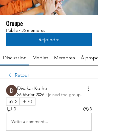
Groupe
Public
·
36 membres
Rejoindre
Discussion
Médias
Membres
À propos
Retour
Divakar Kolhe
26 février 2026
·
joined the group.
0
0
3
Write a comment...