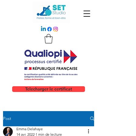
Telecharger le certificat
Post
Emma Delahaye
14 avr. 2022
1 min de lecture