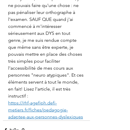
ne pouvais faire qu'une chose : ne 
pas pénaliser leur orthographe à 
l'examen. SAUF QUE quand j'ai 
commencé à m'intéresser 
sérieusement aux DYS en tout 
genre, je me suis rendue compte 
que même sans être experte, je 
pouvais mettre en place des choses 
très simples pour faciliter 
l'accessibilité de mes cours aux 
personnes "neuro atypiques". Et ces 
éléments servent à tout le monde, 
en fait! Lisez l'article, il est très 
instructif : 
https://rhf-agefiph.defi-
metiers.fr/fiches/pedagogie-
adaptee-aux-personnes-dyslexiques