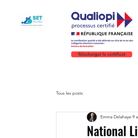
Telecharger le certificat
Tous les posts
Emma Delahaye
9 a
National L