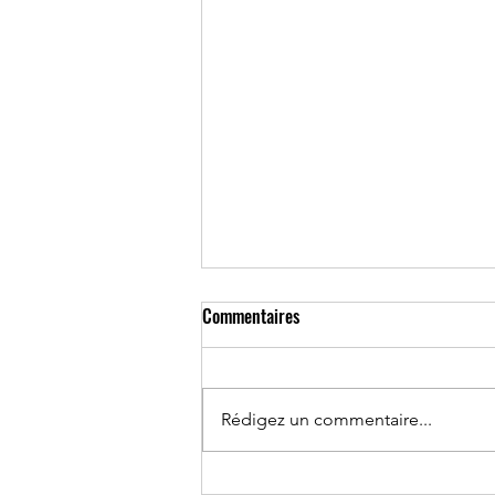
Commentaires
Rédigez un commentaire...
"Pilates Reformer" : dépoussiérer