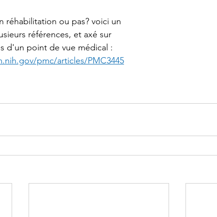
n réhabilitation ou pas? voici un 
usieurs références, et axé sur 
tes d'un point de vue médical : 
m.nih.gov/pmc/articles/PMC3445