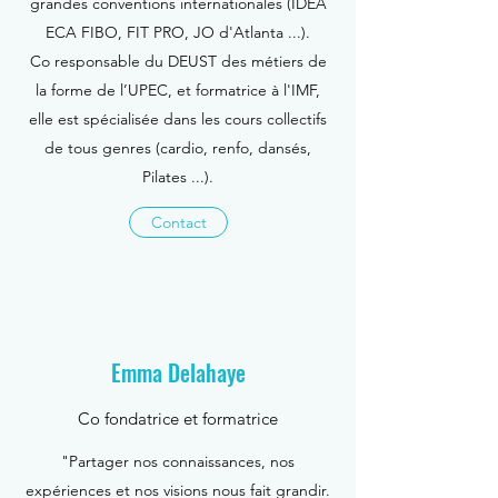
grandes conventions internationales (IDEA
ECA FIBO, FIT PRO, JO d'Atlanta ...).
Co responsable du DEUST des métiers de
la forme de l’UPEC, et formatrice à l'IMF,
elle est spécialisée dans les cours collectifs
de tous genres (cardio, renfo, dansés,
Pilates ...).
Contact
Emma Delahaye
Co fondatrice et formatrice
"Partager nos connaissances, nos
expériences et nos visions nous fait grandir.