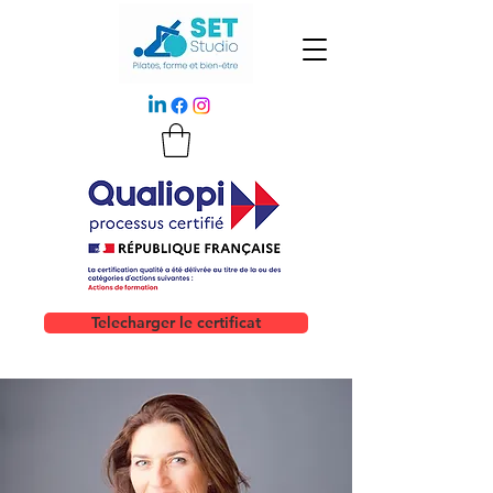
Telecharger le certificat